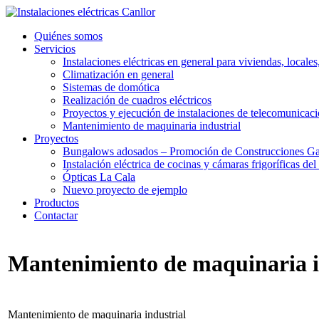
Quiénes somos
Servicios
Instalaciones eléctricas en general para viviendas, locales,
Climatización en general
Sistemas de domótica
Realización de cuadros eléctricos
Proyectos y ejecución de instalaciones de telecomunicac
Mantenimiento de maquinaria industrial
Proyectos
Bungalows adosados – Promoción de Construcciones Ga
Instalación eléctrica de cocinas y cámaras frigoríficas de
Ópticas La Cala
Nuevo proyecto de ejemplo
Productos
Contactar
Mantenimiento de maquinaria i
Mantenimiento de maquinaria industrial