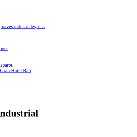
 naves industriales, etc.
iones
sparot.
l Gran Hotel Bali
ndustrial